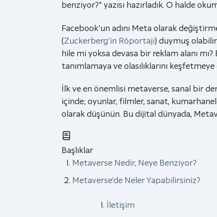
benziyor?” yazısı hazırladık. O halde ok
Facebook’un adını Meta olarak değiştirmes
(
Zuckerberg’in Röportajı
) duymuş olabili
hile mi yoksa devasa bir reklam alanı mı? 
tanımlamaya ve olasılıklarını keşfetmeye 
İlk ve en önemlisi metaverse, sanal bir d
içinde; oyunlar, filmler, sanat, kumarhanele
olarak düşünün. Bu dijital dünyada, Metave
Başlıklar
Metaverse Nedir, Neye Benziyor?
Metaverse’de Neler Yapabilirsiniz?
İletişim