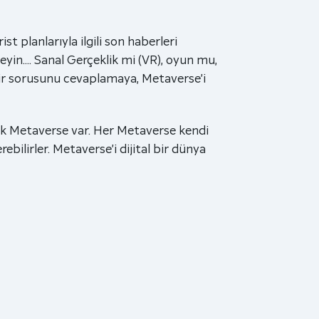
 planlarıyla ilgili son haberleri
eyin…. Sanal Gerçeklik mi (VR), oyun mu,
edir sorusunu cevaplamaya, Metaverse’i
çok Metaverse var. Her Metaverse kendi
rebilirler. Metaverse’i dijital bir dünya