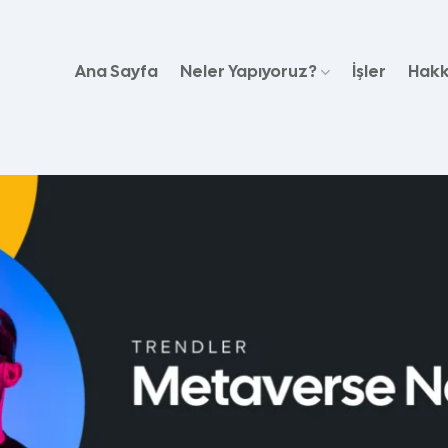
Ana Sayfa
Neler Yapıyoruz?
İşler
Hakk