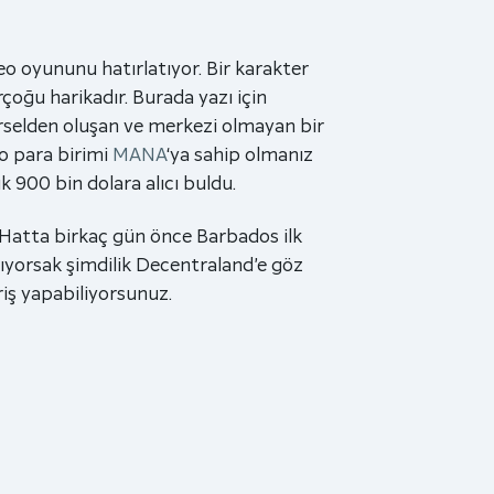
eo oyununu hatırlatıyor. Bir karakter
çoğu harikadır. Burada yazı için
rselden oluşan ve merkezi olmayan bir
to para birimi
MANA
‘ya sahip olmanız
k 900 bin dolara alıcı buldu.
. Hatta birkaç gün önce Barbados ilk
ıyorsak şimdilik Decentraland’e göz
riş yapabiliyorsunuz.