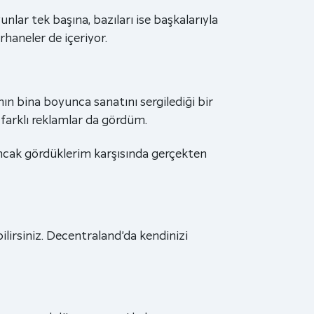
nlar tek başına, bazıları ise başkalarıyla
haneler de içeriyor.
nın bina boyunca sanatını sergilediği bir
 farklı reklamlar da gördüm.
ncak gördüklerim karşısında gerçekten
ilirsiniz. Decentraland’da kendinizi