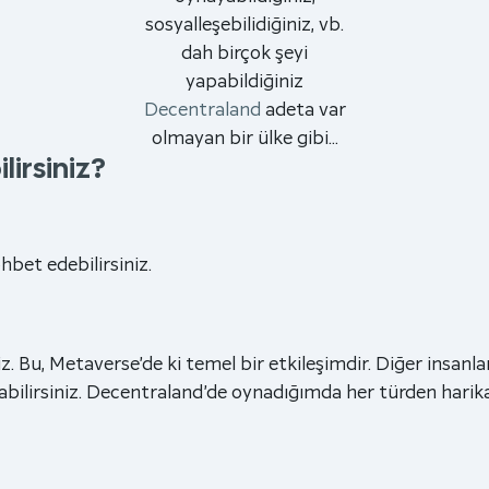
sosyalleşebilidiğiniz, vb.
dah birçok şeyi
yapabildiğiniz
Decentraland
adeta var
olmayan bir ülke gibi…
irsiniz?
hbet edebilirsiniz.
iz. Bu, Metaverse’de ki temel bir etkileşimdir. Diğer insanla
abilirsiniz. Decentraland’de oynadığımda her türden harika