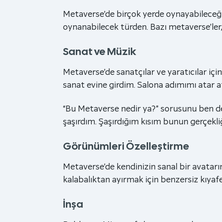
Metaverse’de birçok yerde oynayabileceğini
oynanabilecek türden. Bazı metaverse’ler
Sanat ve Müzik
Metaverse’de sanatçılar ve yaratıcılar için
sanat evine girdim. Salona adımımı atar a
“Bu Metaverse nedir ya?” sorusunu ben d
şaşırdım. Şaşırdığım kısım bunun gerçekliği 
Görünümleri Özelleştirme
Metaverse’de kendinizin sanal bir avatarın
kalabalıktan ayırmak için benzersiz kıyafet
İnşa