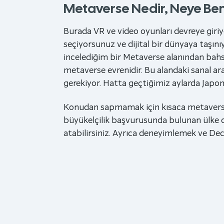
Metaverse Nedir, Neye Be
Burada VR ve video oyunları devreye giriy
seçiyorsunuz ve dijital bir dünyaya taşın
incelediğim bir Metaverse alanından ba
metaverse evrenidir. Bu alandaki sanal ara
gerekiyor. Hatta geçtiğimiz aylarda Japony
Konudan sapmamak için kısaca metaverse’in
büyükelçilik başvurusunda bulunan ülke 
atabilirsiniz. Ayrıca deneyimlemek ve Dec