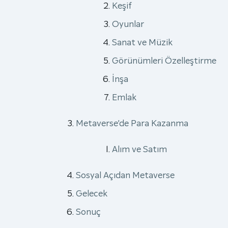
Keşif
Oyunlar
Sanat ve Müzik
Görünümleri Özelleştirme
İnşa
Emlak
Metaverse’de Para Kazanma
Alım ve Satım
Sosyal Açıdan Metaverse
Gelecek
Sonuç