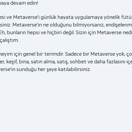
umaya devam edin!
i ve Metaverse’i günlük hayata uygulamaya yönelik fütürist
rsiniz. Metaverse’in ne olduğunu bilmiyorsanız, endişelenm
Eh, bunların hepsi ve hiçbiri değil. Sizin için Metaverse n
çalıştım.
eneyim için genel bir terimdir. Sadece bir Metaverse yok, 
r, keşif, bina, satın alma, satış, sohbet ve daha fazlasını içe
rse’in sunduğu her şeye katılabilirsiniz.